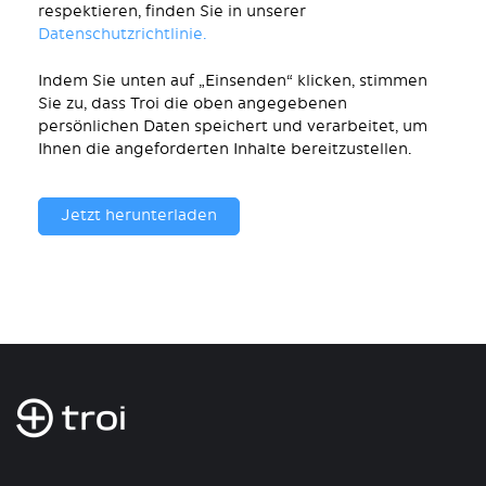
respektieren, finden Sie in unserer
Datenschutzrichtlinie.
Indem Sie unten auf „Einsenden“ klicken, stimmen
Sie zu, dass Troi die oben angegebenen
persönlichen Daten speichert und verarbeitet, um
Ihnen die angeforderten Inhalte bereitzustellen.